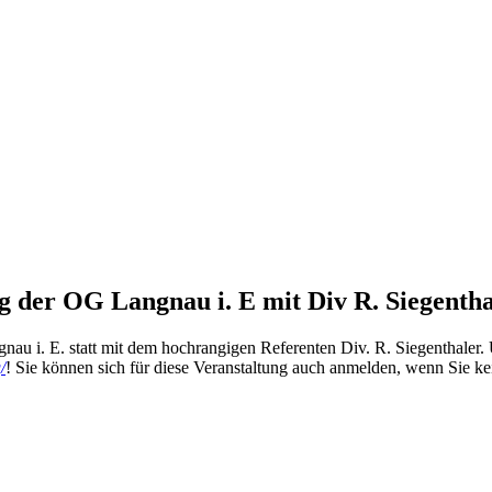
 der OG Langnau i. E mit Div R. Siegentha
au i. E. statt mit dem hochrangigen Referenten Div. R. Siegenthaler. 
/
! Sie können sich für diese Veranstaltung auch anmelden, wenn Sie kein