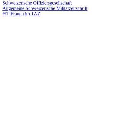
Schweizerische Offiziersgesellschaft
Allgemeine Schweizerische Militärzeitschrift
FiT Frauen im TAZ